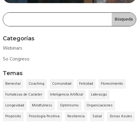
Categorías
Webinars
5o Congreso
Temas
Bienestar
Coaching
Comunidad
Felicidad
Florecimiento
Fortalezas de Carácter
Inteligencia Artificial
Liderazgo
Longevidad
Mindfulness
Optimismo
Organizaciones
Propósito
Psicología Positiva
Resiliencia
Salud
Zonas Azules