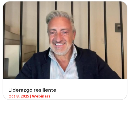
Liderazgo resiliente
Oct 8, 2025
|
Webinars