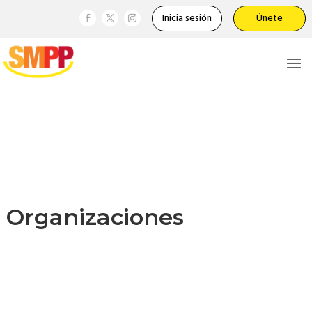
Inicia sesión
Únete
Organizaciones