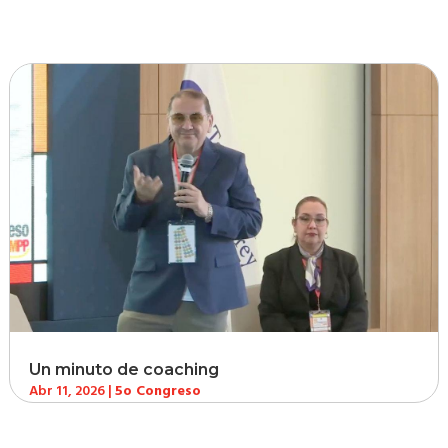
Un minuto de coaching
Abr 11, 2026
|
5o Congreso