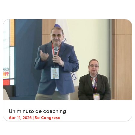
Un minuto de coaching
Abr 11, 2026
|
5o Congreso