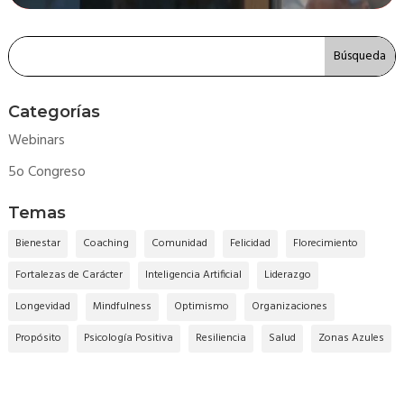
Categorías
Webinars
5o Congreso
Temas
Bienestar
Coaching
Comunidad
Felicidad
Florecimiento
Fortalezas de Carácter
Inteligencia Artificial
Liderazgo
Longevidad
Mindfulness
Optimismo
Organizaciones
Propósito
Psicología Positiva
Resiliencia
Salud
Zonas Azules