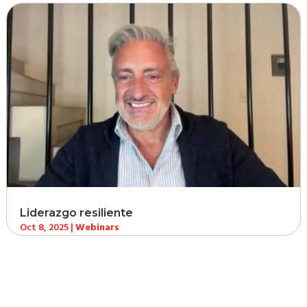
Liderazgo resiliente
Oct 8, 2025
|
Webinars