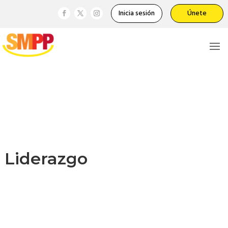
Inicia sesión
Únete
Liderazgo