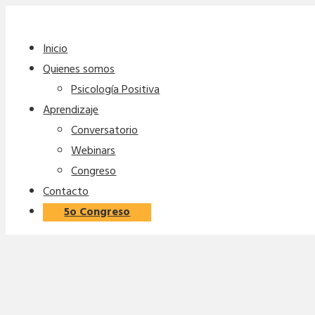
Inicio
Quienes somos
Psicología Positiva
Aprendizaje
Conversatorio
Webinars
Congreso
Contacto
5o Congreso