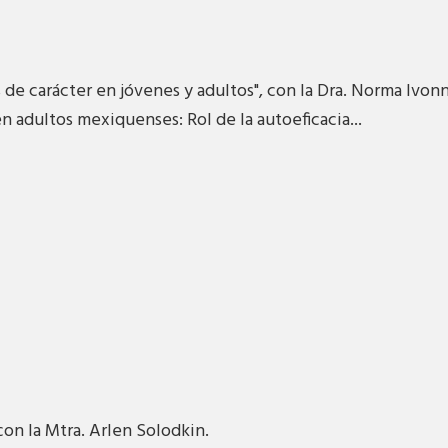
zas de carácter en jóvenes y adultos", con la Dra. Norma I
en adultos mexiquenses: Rol de la autoeficacia...
on la Mtra. Arlen Solodkin.