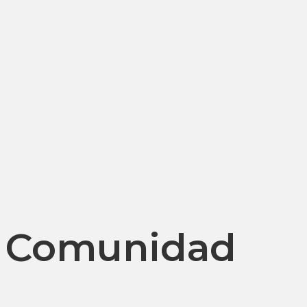
Comunidad