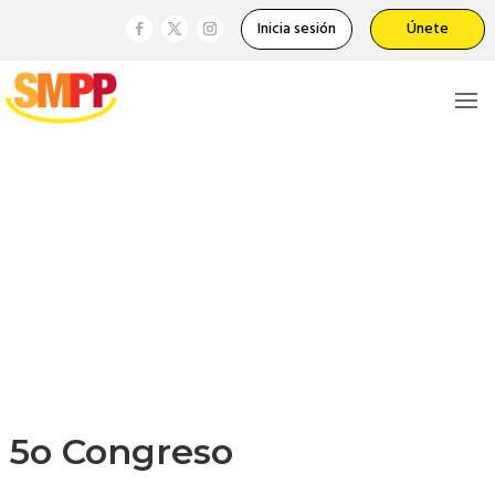
Inicia sesión
Únete
5o Congreso