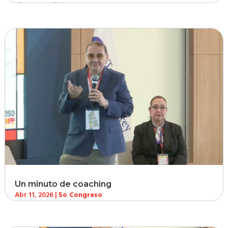
Abr 11, 2026
|
5o Congreso
Un minuto de coaching
Abr 11, 2026
|
5o Congreso