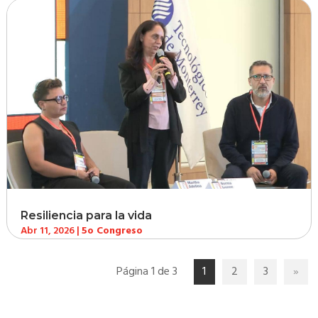
Resiliencia para la vida
Abr 11, 2026
|
5o Congreso
Página 1 de 3
1
2
3
»