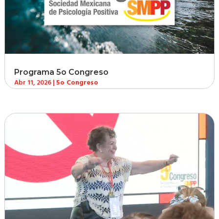
Programa 5o Congreso
Abr 11, 2026
|
5o Congreso