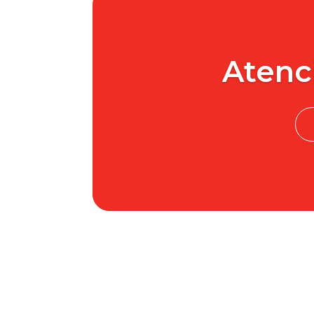
Atenc