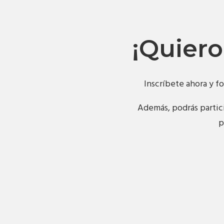
¡Quiero
Inscríbete ahora y f
Además, podrás partici
p