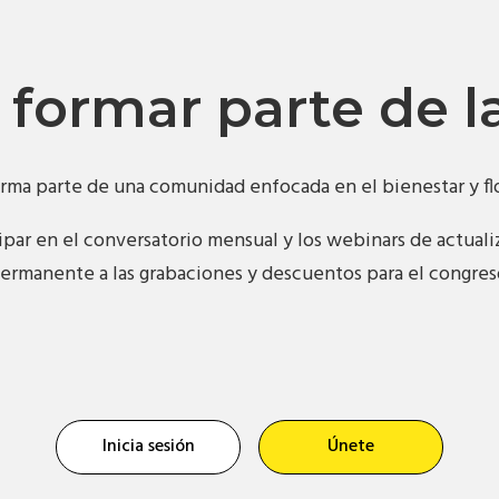
 formar parte de 
orma parte de una comunidad enfocada en el bienestar y 
par en el conversatorio mensual y los webinars de actual
ermanente a las grabaciones y descuentos para el congres
Inicia sesión
Únete