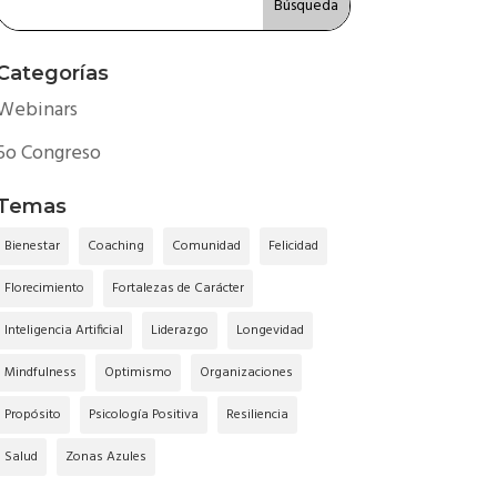
Categorías
Webinars
5o Congreso
Temas
Bienestar
Coaching
Comunidad
Felicidad
Florecimiento
Fortalezas de Carácter
Inteligencia Artificial
Liderazgo
Longevidad
Mindfulness
Optimismo
Organizaciones
Propósito
Psicología Positiva
Resiliencia
Salud
Zonas Azules