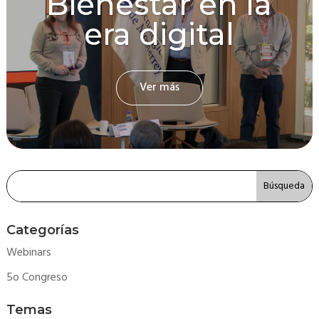
Bienestar en la
era digital
Ver más
Categorías
Webinars
5o Congreso
Temas