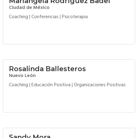
Mariangela Rodríguez Badel
Ciudad de México
Coaching
|
Conferencias
|
Psicoterapia
Rosalinda Ballesteros
Nuevo León
Coaching
|
Educación Positiva
|
Organizaciones Positivas
Sandy Mora