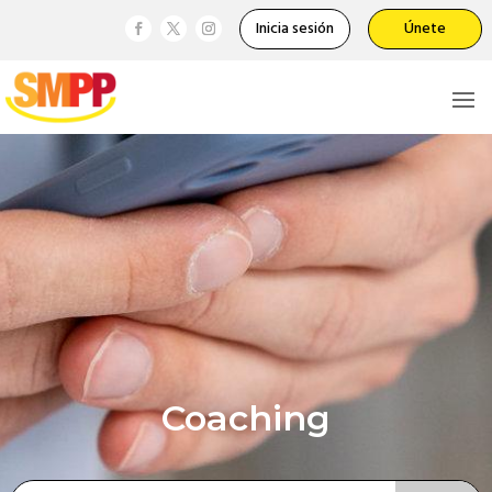
Inicia sesión
Únete
Coaching