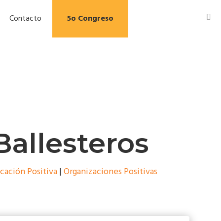
Contacto
5o Congreso
Ballesteros
cación Positiva
|
Organizaciones Positivas