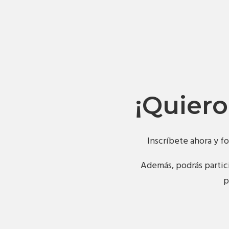
¡Quiero
Inscríbete ahora y f
Además, podrás partici
p