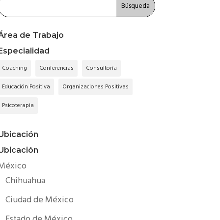
Área de Trabajo
Especialidad
Coaching
Conferencias
Consultoría
Educación Positiva
Organizaciones Positivas
Psicoterapia
Ubicación
Ubicación
México
Chihuahua
Ciudad de México
Estado de México