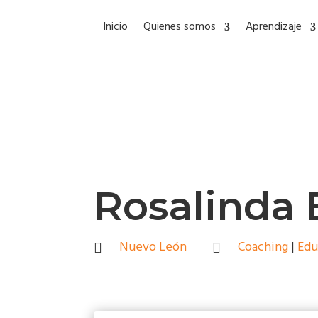
Inicio
Quienes somos
Aprendizaje
Rosalinda 
Nuevo León
Coaching
|
Edu

