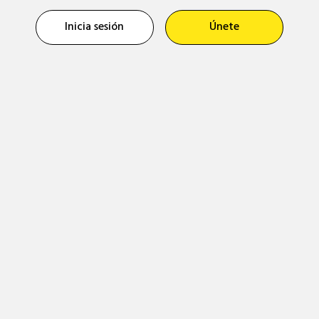
Inicia sesión
Únete
Inicio
Quienes somos
Psicología Positiva