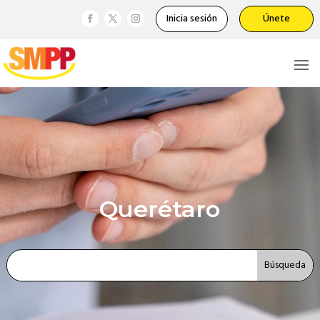
Inicia sesión
Únete
Querétaro