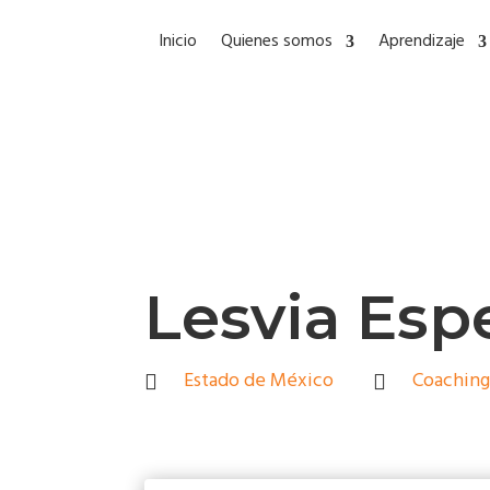
Inicio
Quienes somos
Aprendizaje
Lesvia Esp
Estado de México
Coaching

