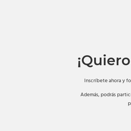
¡Quiero
Inscríbete ahora y f
Además, podrás partici
p