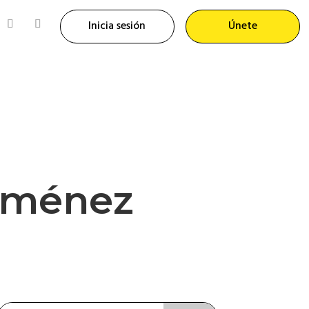
Inicia sesión
Únete
Jiménez