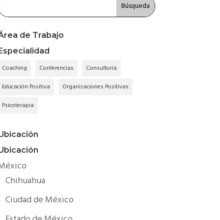
Área de Trabajo
Especialidad
Coaching
Conferencias
Consultoría
Educación Positiva
Organizaciones Positivas
Psicoterapia
Ubicación
Ubicación
México
Chihuahua
Ciudad de México
Estado de México