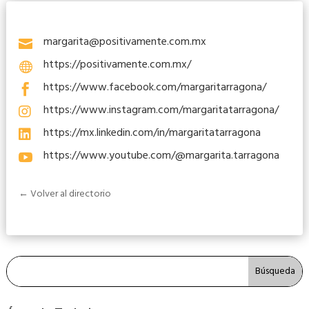
margarita@positivamente.com.mx

https://positivamente.com.mx/

https://www.facebook.com/margaritarragona/

https://www.instagram.com/margaritatarragona/

https://mx.linkedin.com/in/margaritatarragona

https://www.youtube.com/@margarita.tarragona

← Volver al directorio