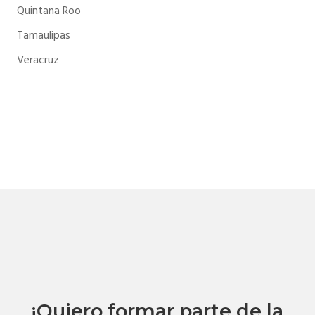
Quintana Roo
Tamaulipas
Veracruz
¡Quiero formar parte de la