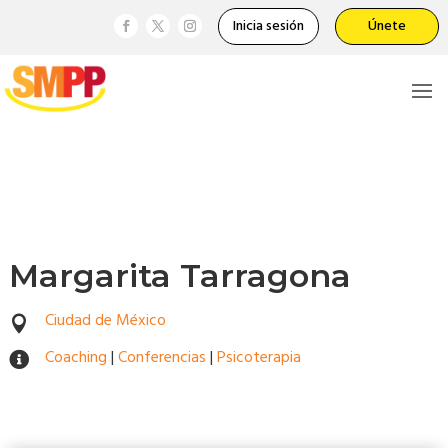
Inicia sesión
Únete
Margarita Tarragona
Ciudad de México

Coaching
|
Conferencias
|
Psicoterapia
