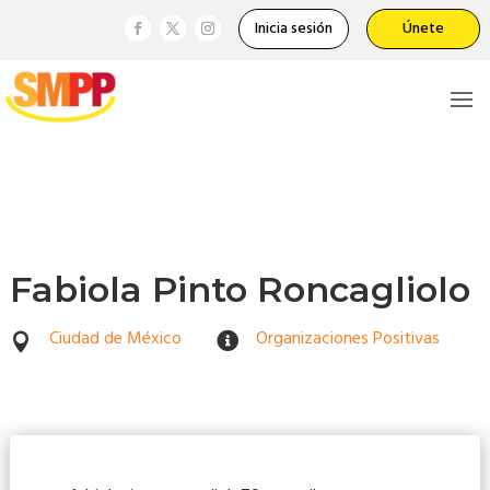
Inicia sesión
Únete
Fabiola Pinto Roncagliolo
Ciudad de México
Organizaciones Positivas

